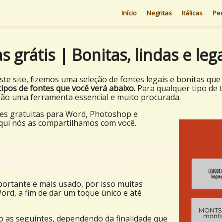
Início
Negritas
Itálicas
Pe
s grátis | Bonitas, lindas e leg
te site, fizemos uma seleção de fontes legais e bonitas q
tipos de fontes que você verá abaixo.
Para qualquer tipo de 
são uma ferramenta essencial e muito procurada.
tes gratuitas para Word, Photoshop e
Aqui nós as compartilhamos com você.
ortante e mais usado, por isso muitas
rd, a fim de dar um toque único e até
o as seguintes, dependendo da finalidade que