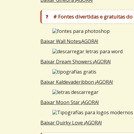
# Fontes divertidas e gratuitas 
Baixar Wall Notes¡AGORA!
Baixar Dream Showers ¡AGORA!
Baixar K
aldevaderibbon
¡AGORA!
Baixar
Moon Star
¡AGORA!
Baixar
Quirky Love
¡AGORA!