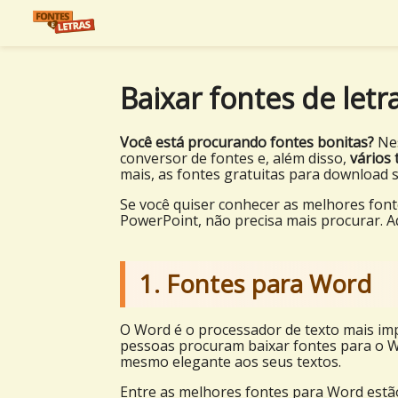
Baixar fontes de letra
Você está procurando fontes bonitas?
Nes
conversor de fontes e, além disso,
vários 
mais, as fontes gratuitas para download 
Se você quiser conhecer as melhores fon
PowerPoint, não precisa mais procurar. 
1. Fontes para Word
O Word é o processador de texto mais imp
pessoas procuram baixar fontes para o Wo
mesmo elegante aos seus textos.
Entre as melhores fontes para Word estã