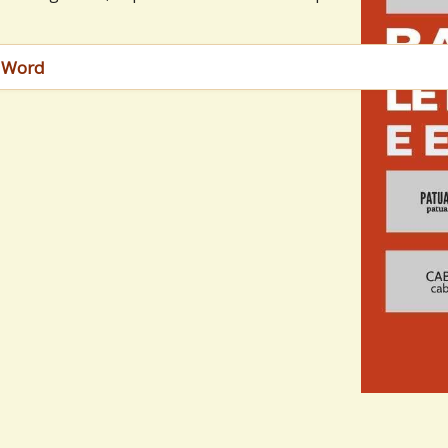
a Word