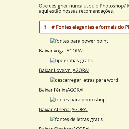
Que designer nunca usou o Photoshop? Mas
aqui estão nossas recomendações.
# Fontes elegantes e formais do 
Baixar voga ¡AGORA!
Baixar Lovelyn ¡AGORA!
Baixar Fénix ¡AGORA!
Baixar Athena ¡AGORA!
Baixar Ginebra ¡AGORA!