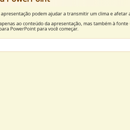
 apresentação podem ajudar a transmitir um clima e afetar
o apenas ao conteúdo da apresentação, mas também à fonte
para PowerPoint para você começar.