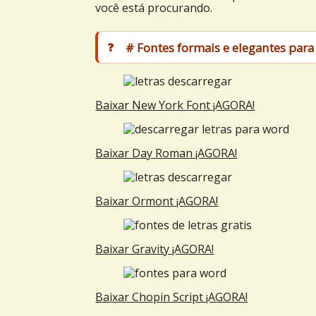
você está procurando.
# Fontes formais e elegantes par
Baixar New York Font ¡AGORA!
Baixar Day Roman ¡AGORA!
Baixar Ormont ¡AGORA!
Baixar Gravity ¡AGORA!
Baixar Chopin Script ¡AGORA!