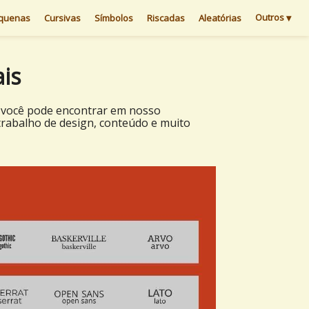
Outros
▾
quenas
Cursivas
Símbolos
Riscadas
Aleatórias
ais
ue você pode encontrar em nosso
trabalho de design, conteúdo e muito