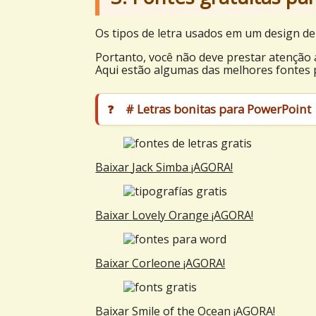
Os tipos de letra usados em um design de
Portanto, você não deve prestar atençã
Aqui estão algumas das melhores fontes 
# Letras bonitas para PowerPoint
Baixar
Jack Simba
¡AGORA!
Baixar
Lovely Orange
¡AGORA!
Baixar
Corleone
¡AGORA!
Baixar
Smile of the Ocean
¡AGORA!